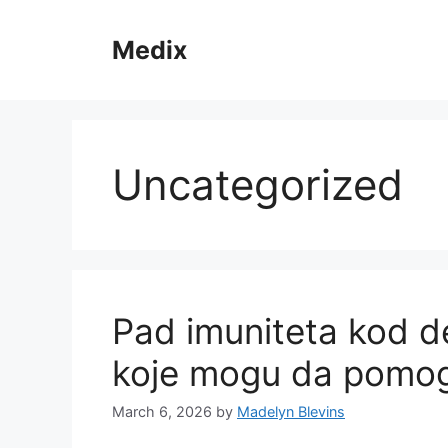
Skip
to
Medix
content
Uncategorized
Pad imuniteta kod de
koje mogu da pomo
March 6, 2026
by
Madelyn Blevins