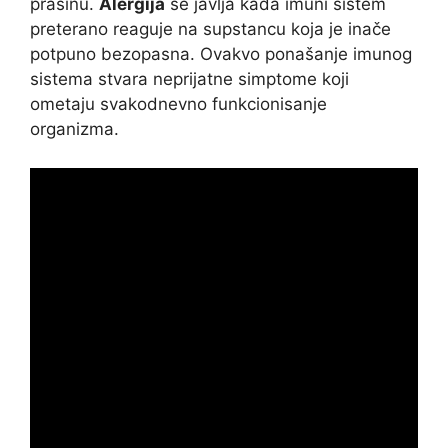
prašinu.
Alergija
se javlja kada imuni sistem
preterano reaguje na supstancu koja je inače
potpuno bezopasna. Ovakvo ponašanje imunog
sistema stvara neprijatne simptome koji
ometaju svakodnevno funkcionisanje
organizma.