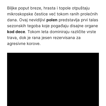
Biljke poput breze, hrasta i topole otpuštaju
mikroskopske čestice već tokom ranih prolećnih
dana. Ovaj nevidljivi
polen
predstavlja prvi talas
sezonskih tegoba koje pogađaju disajne organe
kod dece
. Tokom leta dominiraju različite vrste
trava, dok je rana jesen rezervisana za
agresivne korove.