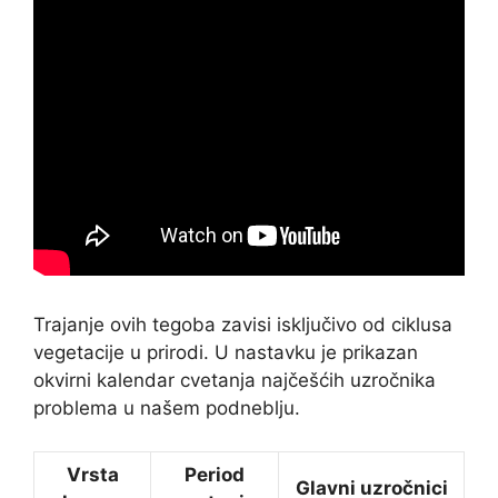
Trajanje ovih tegoba zavisi isključivo od ciklusa
vegetacije u prirodi. U nastavku je prikazan
okvirni kalendar cvetanja najčešćih uzročnika
problema u našem podneblju.
Vrsta
Period
Glavni uzročnici