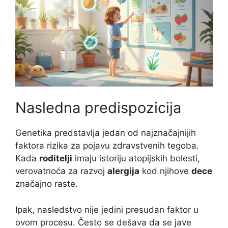
Nasledna predispozicija
Genetika predstavlja jedan od najznačajnijih
faktora rizika za pojavu zdravstvenih tegoba.
Kada
roditelji
imaju istoriju atopijskih bolesti,
verovatnoća za razvoj
alergija
kod njihove
dece
značajno raste.
Ipak, nasledstvo nije jedini presudan faktor u
ovom procesu. Često se dešava da se jave