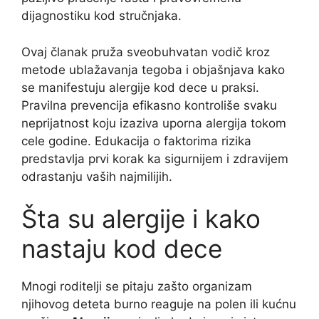
dijagnostiku kod stručnjaka.
Ovaj članak pruža sveobuhvatan vodič kroz
metode ublažavanja tegoba i objašnjava kako
se manifestuju alergije kod dece u praksi.
Pravilna prevencija efikasno kontroliše svaku
neprijatnost koju izaziva uporna alergija tokom
cele godine. Edukacija o faktorima rizika
predstavlja prvi korak ka sigurnijem i zdravijem
odrastanju vaših najmilijih.
Šta su alergije i kako
nastaju kod dece
Mnogi roditelji se pitaju zašto organizam
njihovog deteta burno reaguje na polen ili kućnu