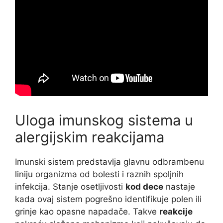
Uloga imunskog sistema u
alergijskim reakcijama
Imunski sistem predstavlja glavnu odbrambenu
liniju organizma od bolesti i raznih spoljnih
infekcija. Stanje osetljivosti
kod dece
nastaje
kada ovaj sistem pogrešno identifikuje polen ili
grinje kao opasne napadače. Takve
reakcije